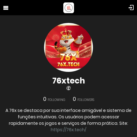
76xtech
0
0
FOLLOWING
FOLLOWERS
A 76x se destaca por sua interface amigável e sistema de
funções intuitivas. Os usuários podem acessar
rapidamente os jogos e serviços de forma prática. Site:
https://76x.tech/