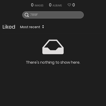
0
0
0
IMAGES
ALBUMS
Liked
Most recent
There's nothing to show here.