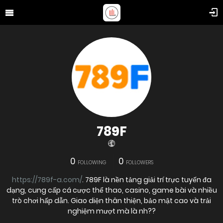
789F
0
0
FOLLOWING
FOLLOWERS
https://789f-a.com/
. 789F là nền tảng giải trí trực tuyến đa
dạng, cung cấp cá cược thể thao, casino, game bài và nhiều
trò chơi hấp dẫn. Giao diện thân thiện, bảo mật cao và trải
nghiệm mượt mà là nh??