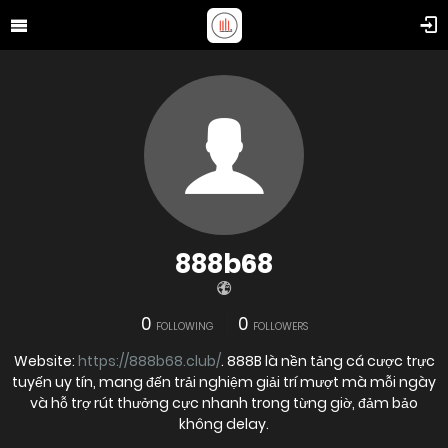
888b68
0
0
FOLLOWING
FOLLOWERS
Website:
https://888b68.club/
. 888B là nền tảng cá cược trực
tuyến uy tín, mang đến trải nghiệm giải trí mượt mà mỗi ngày
và hỗ trợ rút thưởng cực nhanh trong từng giờ, đảm bảo
không delay.