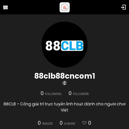
88clb88cncom1
0
0
FOLLOWING
FOLLOWERS
88CLB – Cổng giải trí trực tuyến linh hoạt dành cho người chơi
Việt
0
0
0
IMAGES
ALBUMS