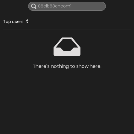
Top users
There's nothing to show here.