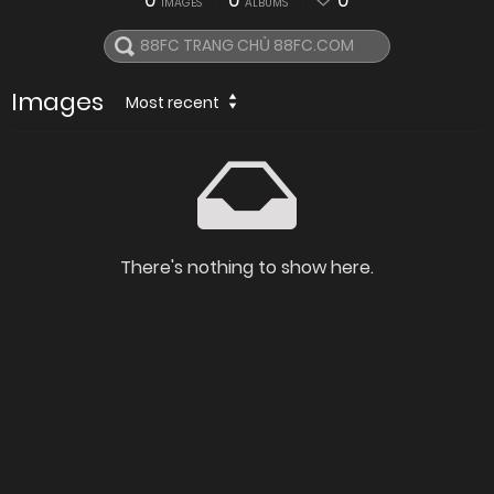
0
0
0
IMAGES
ALBUMS
Images
Most recent
There's nothing to show here.