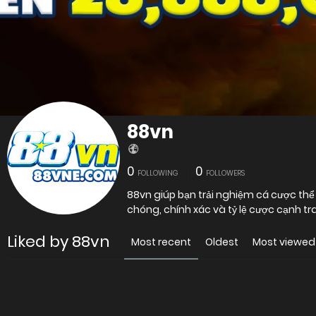
88vn
0
0
FOLLOWING
FOLLOWERS
88vn giúp bạn trải nghiệm cá cược thể
chóng, chính xác và tỷ lệ cược cạnh tra
Liked by 88vn
Most recent
Oldest
Most viewed