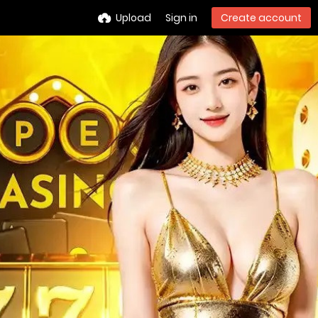
Upload
Sign in
Create account