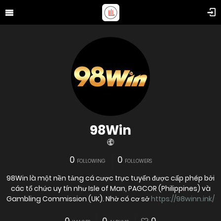
98Win
0
0
FOLLOWING
FOLLOWERS
98Win là một nền tảng cá cược trực tuyến được cấp phép bởi
các tổ chức uy tín như Isle of Man, PAGCOR (Philippines) và
Gambling Commission (UK). Nhờ có cơ sở
https://98winn.ink/