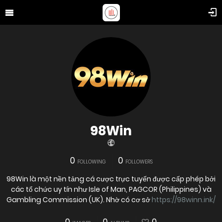
98Win
0
0
FOLLOWING
FOLLOWERS
98Win là một nền tảng cá cược trực tuyến được cấp phép bởi
các tổ chức uy tín như Isle of Man, PAGCOR (Philippines) và
Gambling Commission (UK). Nhờ có cơ sở
https://98winn.ink/