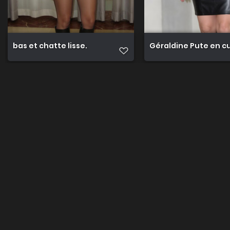
bas et chatte lisse.
Gérald