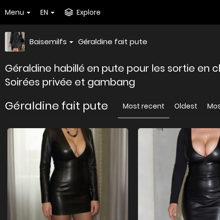
Menu
EN
Explore
Baisemilfs
Géraldine fait pute
Géraldine habillé en pute pour les sortie en c
Soirées privée et gambang
Géraldine fait pute
Most recent
Oldest
Mos