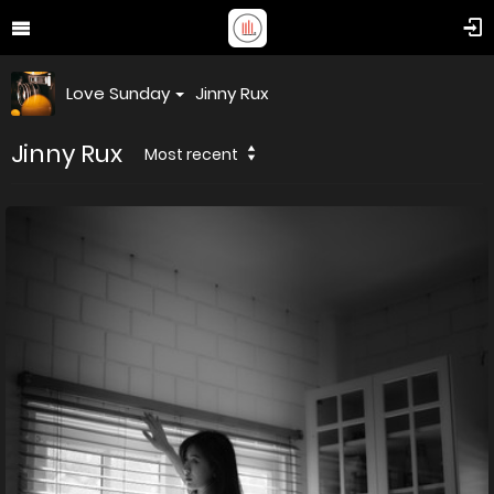
Love Sunday
Jinny Rux
Jinny Rux
Most recent