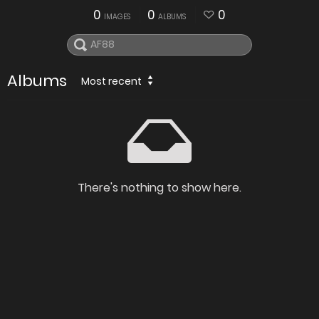
0
0
0
IMAGES
ALBUMS
Albums
Most recent
There's nothing to show here.