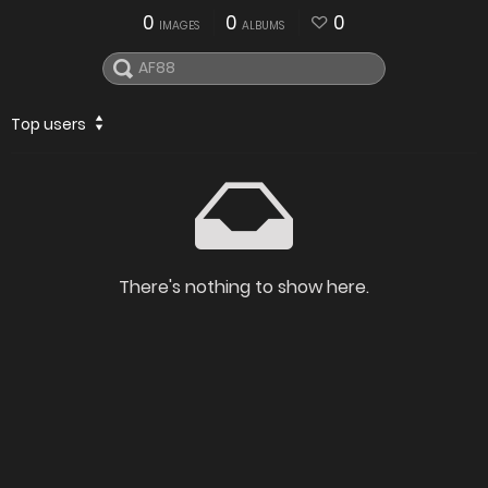
0
0
0
IMAGES
ALBUMS
Top users
There's nothing to show here.