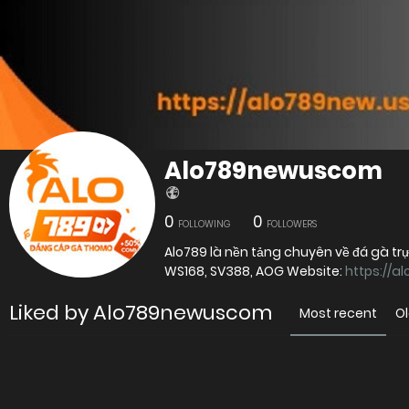
Alo789newuscom
0
0
FOLLOWING
FOLLOWERS
Alo789 là nền tảng chuyên về đá gà tr
WS168, SV388, AOG Website:
https://a
Liked by Alo789newuscom
Most recent
O