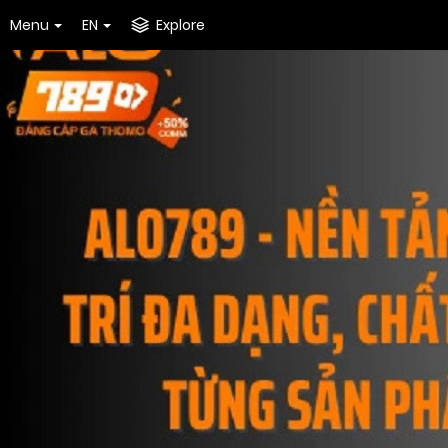
Menu
EN
Explore