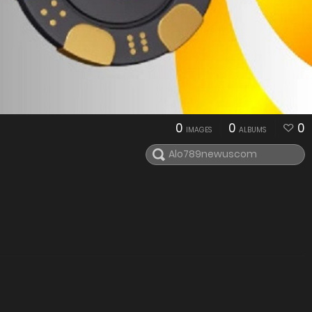
0
0
0
IMAGES
ALBUMS