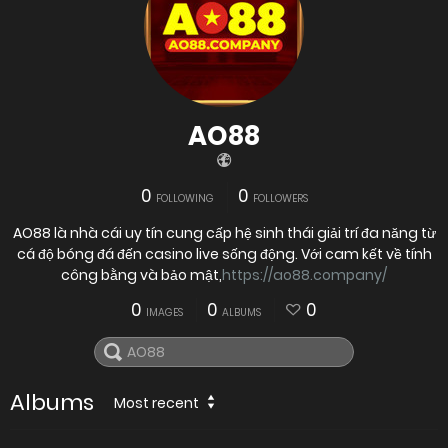
AO88
0
0
FOLLOWING
FOLLOWERS
AO88 là nhà cái uy tín cung cấp hệ sinh thái giải trí đa năng từ
cá độ bóng đá đến casino live sống động. Với cam kết về tính
công bằng và bảo mật,
https://ao88.company/
0
0
0
IMAGES
ALBUMS
Albums
Most recent