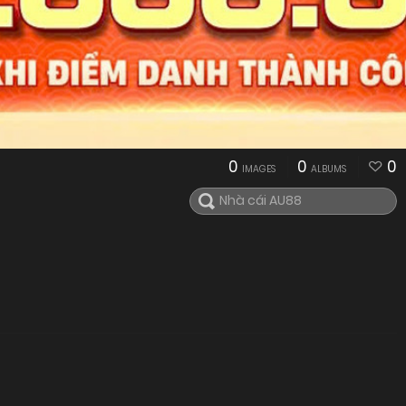
0
0
0
IMAGES
ALBUMS