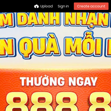
Upload
Sign in
Create account