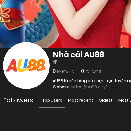
Nhà cái AU88
0
0
FOLLOWING
FOLLOWERS
AU88 là nền tảng cá cược trực tuyến uy 
Website:
https://au88.city/
Followers
Top users
Most recent
Oldest
Most 