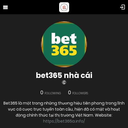
bet365 nhà cái
0
0
FOLLOWING
FOLLOWERS
Bet365 là một trong những thương hiệu tiên phong trong lĩnh
vực cá cược trực tuyến toàn cầu, hiện đã có mặt và hoạt
động chính thức tại thị trường Việt Nam. Website:
https://bet365a.info/