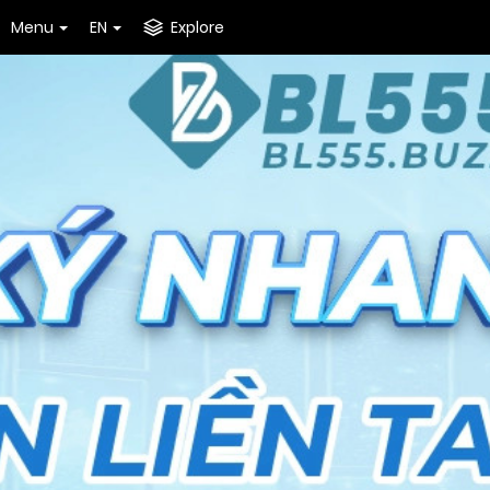
Menu
EN
Explore