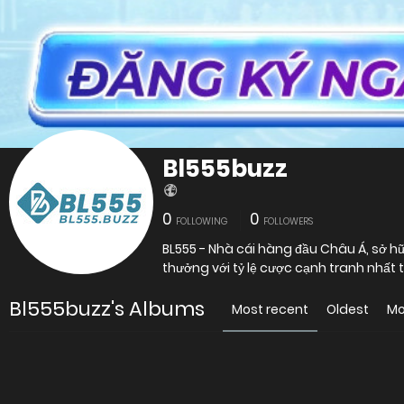
Bl555buzz
0
0
FOLLOWING
FOLLOWERS
BL555 - Nhà cái hàng đầu Châu Á, sở hữ
thưởng với tỷ lệ cược cạnh tranh nhất t
Bl555buzz's Albums
Most recent
Oldest
Mo