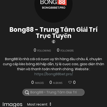
Bong88 - Trung Tâm Giải Trí
Trực Tuyến
0
0
FOLLOWING
FOLLOWERS
Bong88 là nhà cái cá cược uy tín hàng đầu châu Á, chuyên
cung cấp kèo bóng đá hấp dẫn, tỷ lệ cược cao, giao diện thân
thiện và thanh toán nhanh chóng. Website :
https://bong88bet.pro/
0
0
0
IMAGES
ALBUMS
Images
Most recent