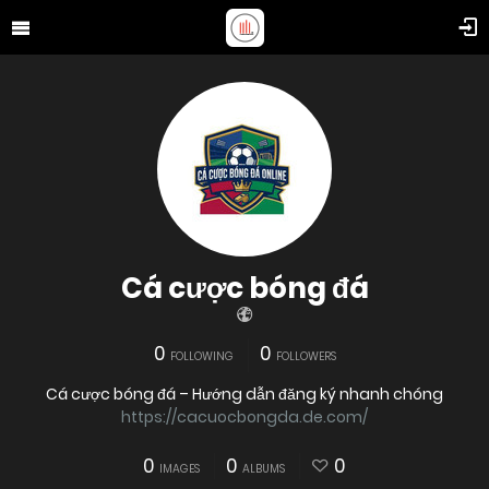
Cá cược bóng đá
0
0
FOLLOWING
FOLLOWERS
Cá cược bóng đá – Hướng dẫn đăng ký nhanh chóng
https://cacuocbongda.de.com/
0
0
0
IMAGES
ALBUMS