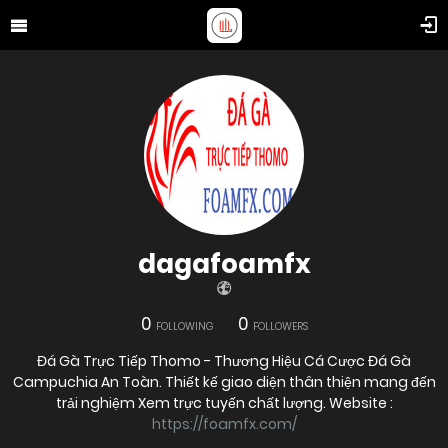
dagafoamfx
0
0
FOLLOWING
FOLLOWERS
Đá Gà Trực Tiếp Thomo - Thương Hiệu Cá Cược Đá Gà
Campuchia An Toàn. Thiết kế giao diện thân thiện mang đến
trải nghiệm Xem trực tuyến chất lượng. Website :
https://foamfx.com/