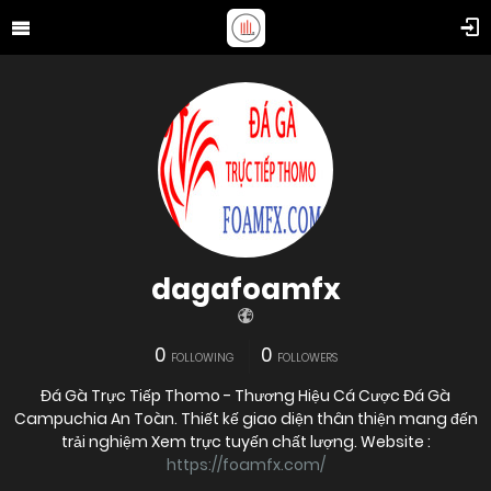
dagafoamfx
0
0
FOLLOWING
FOLLOWERS
Đá Gà Trực Tiếp Thomo - Thương Hiệu Cá Cược Đá Gà
Campuchia An Toàn. Thiết kế giao diện thân thiện mang đến
trải nghiệm Xem trực tuyến chất lượng. Website :
https://foamfx.com/