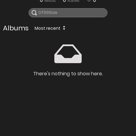
0
0
0
IMAGES
ALBUMS
Albums
Most recent
There's nothing to show here.