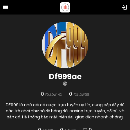
Df999ae
0
0
FOLLOWING
FOLLOWERS
DF999 là nhà cái cá cược trực tuyến uy tín, cung cấp đầy đủ
các trò chơi như cá độ bóng đá, casino trực tuyến, nổ hũ, và
bắn cá. Hệ thống bảo mật hiện đại, giao dịch nhanh chóng.