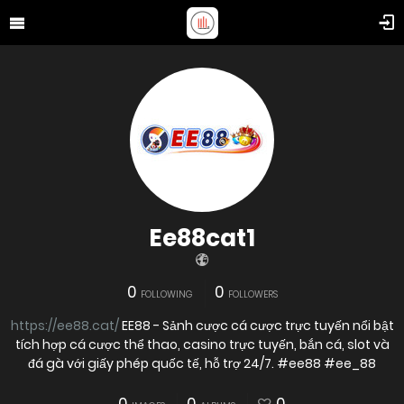
Ee88cat1
0
0
FOLLOWING
FOLLOWERS
https://ee88.cat/
EE88 - Sảnh cược cá cược trực tuyến nổi bật
tích hợp cá cược thể thao, casino trực tuyến, bắn cá, slot và
đá gà với giấy phép quốc tế, hỗ trợ 24/7. #ee88 #ee_88