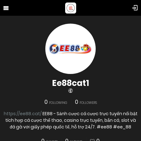
Ee88cat1
0
0
FOLLOWING
FOLLOWERS
https://ee88.cat/
EE88 - Sảnh cược cá cược trực tuyến nổi bật
tích hợp cá cược thể thao, casino trực tuyến, bắn cá, slot và
đá gà với giấy phép quốc tế, hỗ trợ 24/7. #ee88 #ee_88