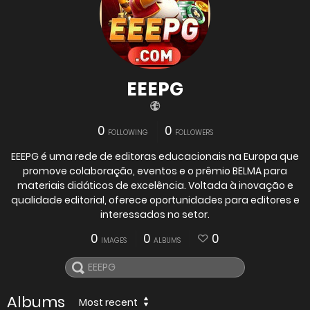
EEEPG
0
0
FOLLOWING
FOLLOWERS
EEEPG é uma rede de editoras educacionais na Europa que
promove colaboração, eventos e o prêmio BELMA para
materiais didáticos de excelência. Voltada à inovação e
qualidade editorial, oferece oportunidades para editores e
interessados no setor.
0
0
0
IMAGES
ALBUMS
Albums
Most recent