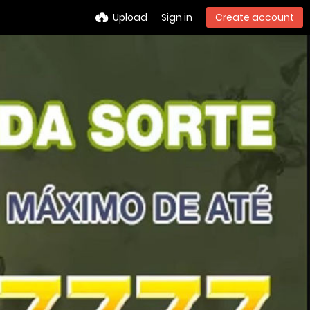
Upload
Sign in
Create account