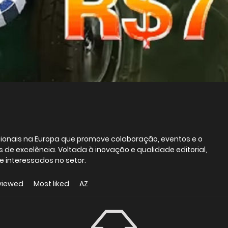
ionais na Europa que promove colaboração, eventos e o
 de excelência. Voltada à inovação e qualidade editorial,
e interessados no setor.
viewed
Most liked
AZ