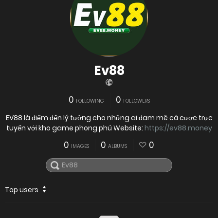
Ev88
0
0
FOLLOWING
FOLLOWERS
EV88 là điểm đến lý tưởng cho những ai đam mê cá cược trực
tuyến với kho game phong phú Website:
https://ev88.money
0
0
0
IMAGES
ALBUMS
Top users