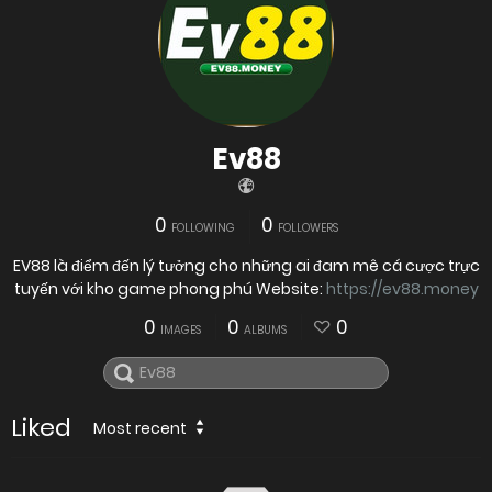
Ev88
0
0
FOLLOWING
FOLLOWERS
EV88 là điểm đến lý tưởng cho những ai đam mê cá cược trực
tuyến với kho game phong phú Website:
https://ev88.money
0
0
0
IMAGES
ALBUMS
Liked
Most recent