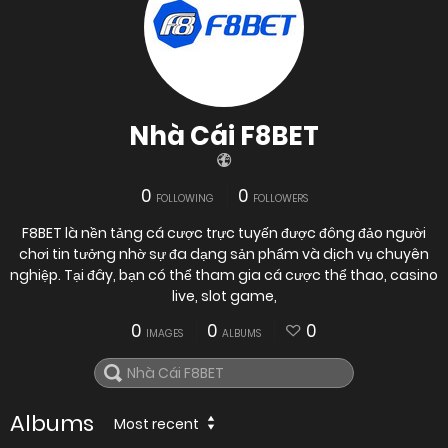
Nhà Cái F8BET
0
0
FOLLOWING
FOLLOWERS
F8BET là nền tảng cá cược trực tuyến được đông đảo người
chơi tin tưởng nhờ sự đa dạng sản phẩm và dịch vụ chuyên
nghiệp. Tại đây, bạn có thể tham gia cá cược thể thao, casino
live, slot game,
0
0
0
IMAGES
ALBUMS
Albums
Most recent