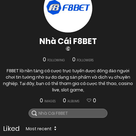
Nhà Cái F8BET
0
0
FOLLOWING
FOLLOWERS
F8BET là nền tảng cá cược trực tuyến được đông đảo người
chơi tin tưởng nhờ sự đa dạng sản phẩm và dịch vụ chuyên
nghiệp. Tại đây, bạn có thể tham gia cá cược thể thao, casino
live, slot game,
0
0
0
IMAGES
ALBUMS
Liked
Most recent