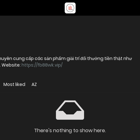
huyên cung cấp các sản phẩm giải trí đổi thưởng tiền thật như
cá cược thể thao và casino trực tuyến. Website:
https://fb88wk.vip/
Most liked
AZ
There's nothing to show here.