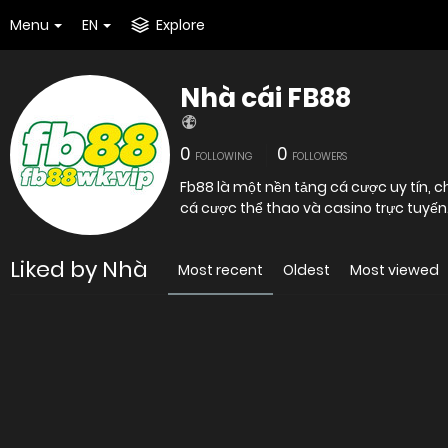
Menu
EN
Explore
Nhà cái FB88
0
0
FOLLOWING
FOLLOWERS
Fb88 là một nền tảng cá cược uy tín, c
Liked by Nhà
Most recent
Oldest
Most viewed