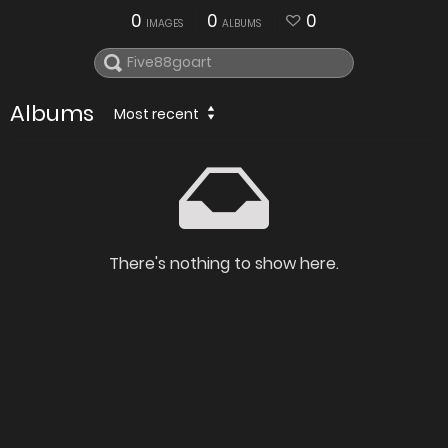
0
0
0
IMAGES
ALBUMS
Albums
Most recent
There's nothing to show here.