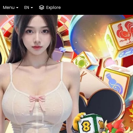
Menu
EN
Explore