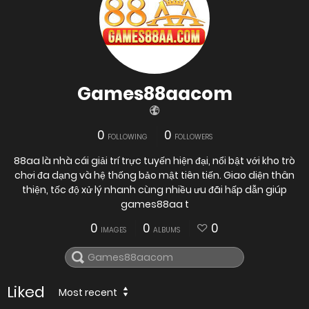
Games88aacom
0
0
FOLLOWING
FOLLOWERS
88aa là nhà cái giải trí trực tuyến hiện đại, nổi bật với kho trò
chơi đa dạng và hệ thống bảo mật tiên tiến. Giao diện thân
thiện, tốc độ xử lý nhanh cùng nhiều ưu đãi hấp dẫn giúp
games88aa t
0
0
0
IMAGES
ALBUMS
Liked
Most recent