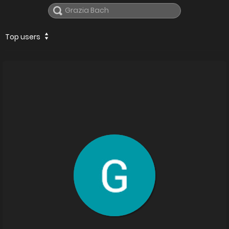
Top users