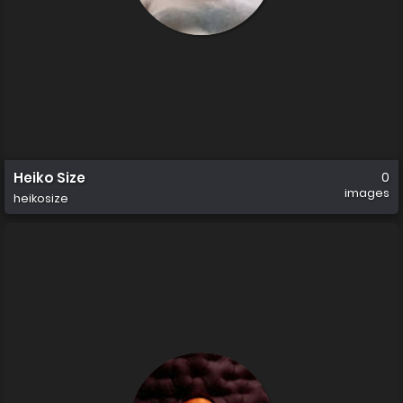
Heiko Size
0
images
heikosize