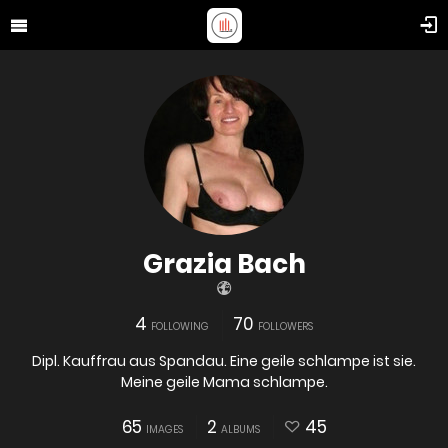
Grazia Bach
4
70
FOLLOWING
FOLLOWERS
Dipl. Kauffrau aus Spandau. Eine geile schlampe ist sie.
Meine geile Mama schlampe.
65
2
45
IMAGES
ALBUMS