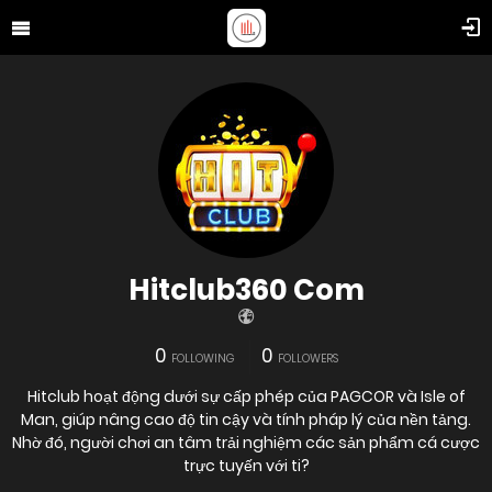
Hitclub360 Com
0
0
FOLLOWING
FOLLOWERS
Hitclub hoạt động dưới sự cấp phép của PAGCOR và Isle of
Man, giúp nâng cao độ tin cậy và tính pháp lý của nền tảng.
Nhờ đó, người chơi an tâm trải nghiệm các sản phẩm cá cược
trực tuyến với ti?