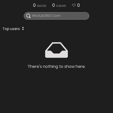
0
0
0
IMAGES
ALBUMS
Top users
There's nothing to show here.