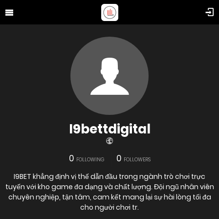
I9bettdigital
0
0
FOLLOWING
FOLLOWERS
I9BET khẳng định vị thế dẫn đầu trong ngành trò chơi trực
tuyến với kho game đa dạng và chất lượng. Đội ngũ nhân viên
chuyên nghiệp, tận tâm, cam kết mang lại sự hài lòng tối đa
cho người chơi tr.