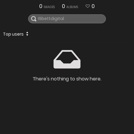
0
0
0
IMAGES
ALBUMS
Top users
There's nothing to show here.