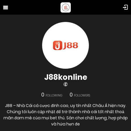
J88konline
0
0
FOLLOWING
FOLLOWERS
J88 – Nhà Cái cá cược đỉnh cao, uy tín nhất Châu Á hiện nay.
Chúng tôi luôn cập nhật để trở thành nhà cái tốt nhất thoả
mãn đam mê của mọi bet thủ. Sân chơi chất lượng, hợp pháp
và hứa hẹn đe