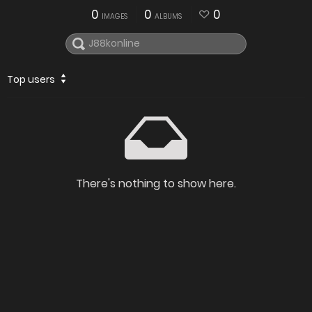
0
0
0
IMAGES
ALBUMS
Top users
There's nothing to show here.