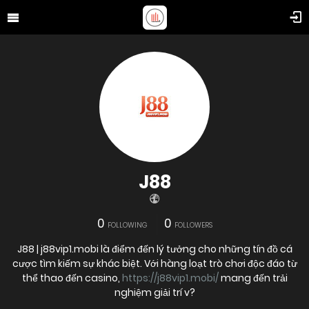
J88
0
0
FOLLOWING
FOLLOWERS
J88 | j88vip1.mobi là điểm đến lý tưởng cho những tín đồ cá
cược tìm kiếm sự khác biệt. Với hàng loạt trò chơi độc đáo từ
thể thao đến casino,
https://j88vip1.mobi/
mang đến trải
nghiệm giải trí v?