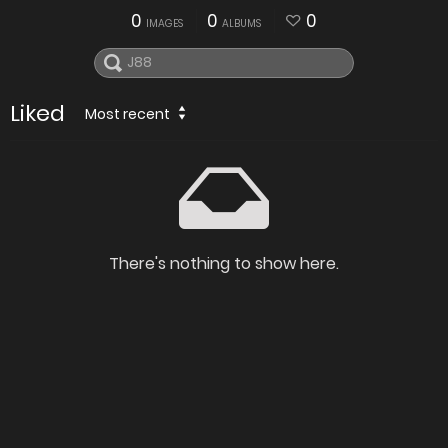
0
0
0
IMAGES
ALBUMS
Liked
Most recent
There's nothing to show here.