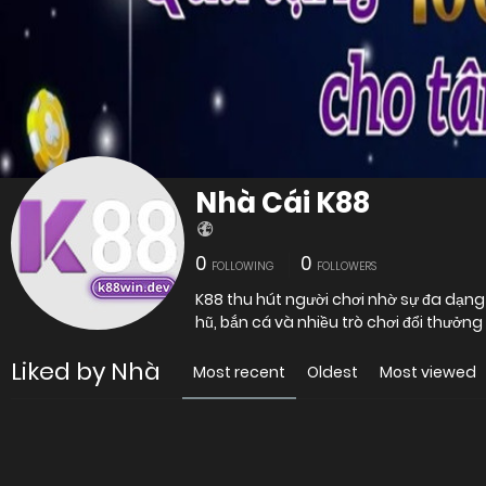
Nhà Cái K88
0
0
FOLLOWING
FOLLOWERS
K88 thu hút người chơi nhờ sự đa dạng 
hũ, bắn cá và nhiều trò chơi đổi thưởng 
Liked by Nhà
Most recent
Oldest
Most viewed