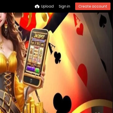
Upload
Sign in
Create account