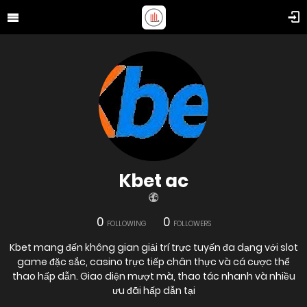
Kbet ac
0
0
FOLLOWING
FOLLOWERS
Kbet mang đến không gian giải trí trực tuyến đa dạng với slot
game đặc sắc, casino trực tiếp chân thực và cá cược thể
thao hấp dẫn. Giao diện mượt mà, thao tác nhanh và nhiều
ưu đãi hấp dẫn tại