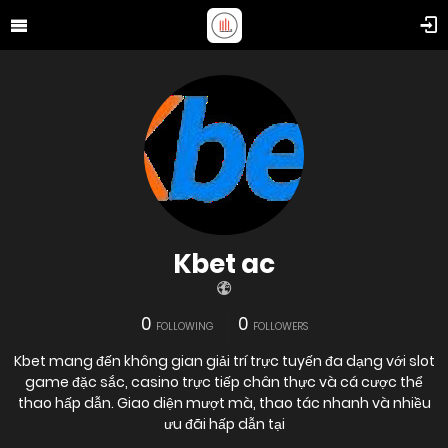
Kbet ac
0
0
FOLLOWING
FOLLOWERS
Kbet mang đến không gian giải trí trực tuyến đa dạng với slot
game đặc sắc, casino trực tiếp chân thực và cá cược thể
thao hấp dẫn. Giao diện mượt mà, thao tác nhanh và nhiều
ưu đãi hấp dẫn tại