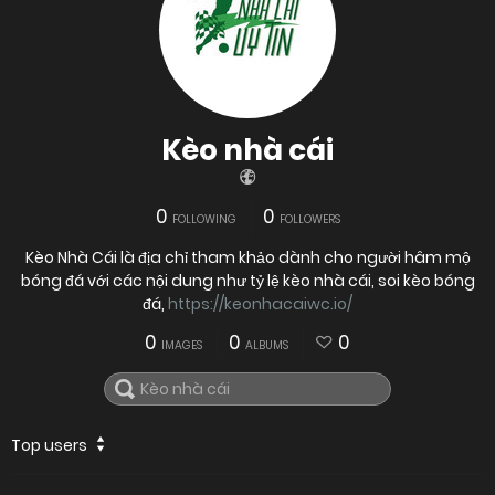
Kèo nhà cái
0
0
FOLLOWING
FOLLOWERS
Kèo Nhà Cái là địa chỉ tham khảo dành cho người hâm mộ
bóng đá với các nội dung như tỷ lệ kèo nhà cái, soi kèo bóng
đá,
https://keonhacaiwc.io/
0
0
0
IMAGES
ALBUMS
Top users