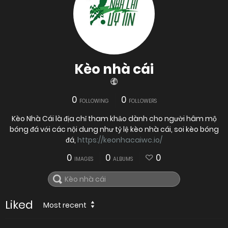
Kèo nhà cái
0
0
FOLLOWING
FOLLOWERS
Kèo Nhà Cái là địa chỉ tham khảo dành cho người hâm mộ
bóng đá với các nội dung như tỷ lệ kèo nhà cái, soi kèo bóng
đá,
https://keonhacaiwc.io/
0
0
0
IMAGES
ALBUMS
Liked
Most recent