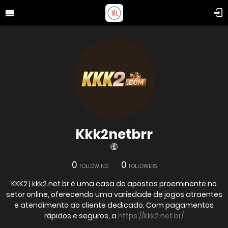
Kkk2netbrr
0
0
FOLLOWING
FOLLOWERS
KKK2 | kkk2.net.br é uma casa de apostas proeminente no
setor online, oferecendo uma variedade de jogos atraentes
e atendimento ao cliente dedicado. Com pagamentos
rápidos e seguros, a
https://kkk2.net.br/