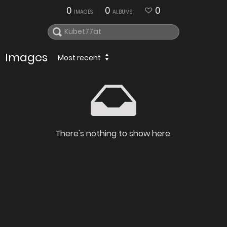
0
0
0
IMAGES
ALBUMS
Images
Most recent
There's nothing to show here.