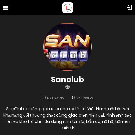
Sanclub
0
0
FOLLOWING
FOLLOWERS
SanClub là cổng game online uy tín tại Việt Nam, nổi bật với
khả năng đổi thưởng thật cùng giao diện hiện đại, hình ảnh sắc
nét và kho trò chơi đa dạng như tài xỉu, bắn cá, nổ hũ, tiến lên
miền N