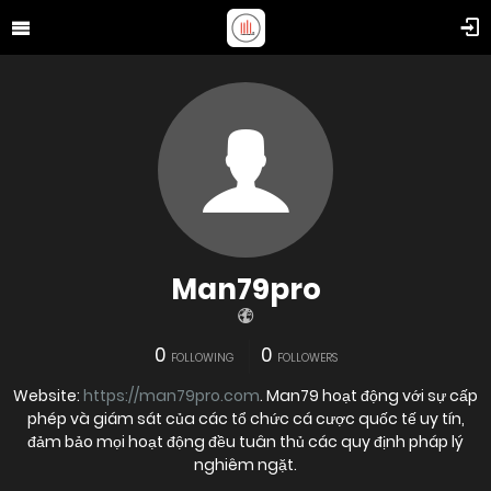
Man79pro
0
0
FOLLOWING
FOLLOWERS
Website:
https://man79pro.com
. Man79 hoạt động với sự cấp
phép và giám sát của các tổ chức cá cược quốc tế uy tín,
đảm bảo mọi hoạt động đều tuân thủ các quy định pháp lý
nghiêm ngặt.