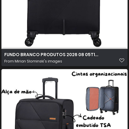
FUNDO BRANCO PRODUTOS 2026 08 05T103517.035
From
Mirian Slominski's images