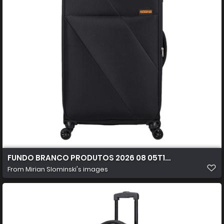
FUNDO BRANCO PRODUTOS 2026 08 05T102853.040
From
Mirian Slominski's images