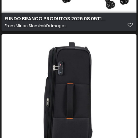
FUNDO BRANCO PRODUTOS 2026 08 05T103637.120
From
Mirian Slominski's images