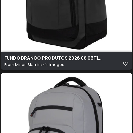
FUNDO BRANCO PRODUTOS 2026 08 05T172011.359
From
Mirian Slominski's images