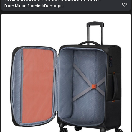
From
Mirian Slominski's images