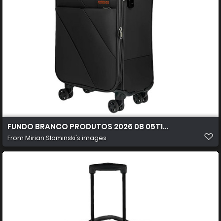
FUNDO BRANCO PRODUTOS 2026 08 05T103823.055
From
Mirian Slominski's images