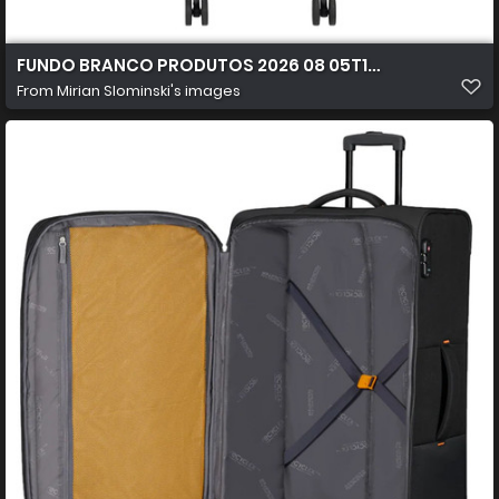
FUNDO BRANCO PRODUTOS 2026 08 05T103054.011
From
Mirian Slominski's images