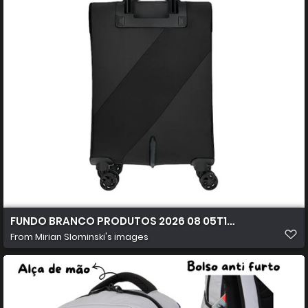
FUNDO BRANCO PRODUTOS 2026 08 05T103852.111
From
Mirian Slominski's images