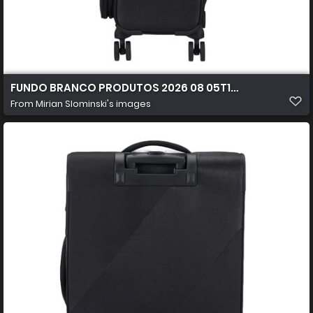
FUNDO BRANCO PRODUTOS 2026 08 05T103619.002
From
Mirian Slominski's images