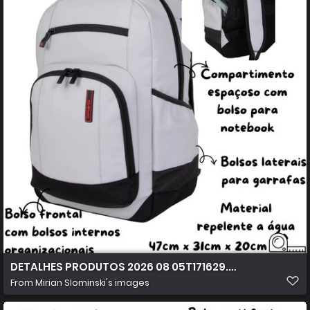
DETALHES PRODUTOS 2026 08 05T171629.543
From
Mirian Slominski's images