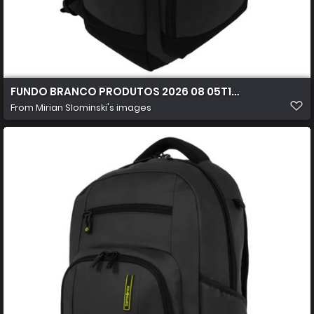
FUNDO BRANCO PRODUTOS 2026 08 05T172054.365
From
Mirian Slominski's images