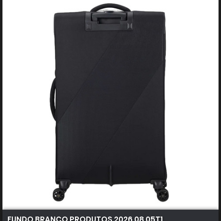
FUNDO BRANCO PRODUTOS 2026 08 05T102957.280