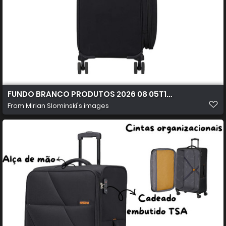
FUNDO BRANCO PRODUTOS 2026 08 05T103116.003
From
Mirian Slominski's images