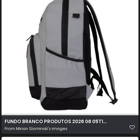
FUNDO BRANCO PRODUTOS 2026 08 05T104716.033
From
Mirian Slominski's images