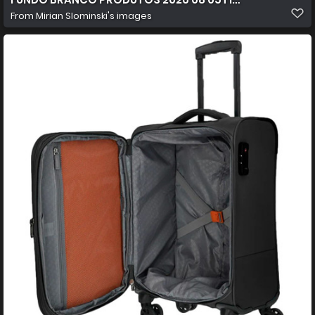
From
Mirian Slominski's images