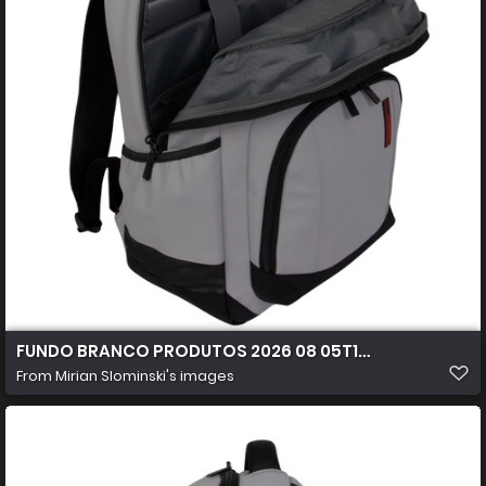
FUNDO BRANCO PRODUTOS 2026 08 05T104631.405
From
Mirian Slominski's images