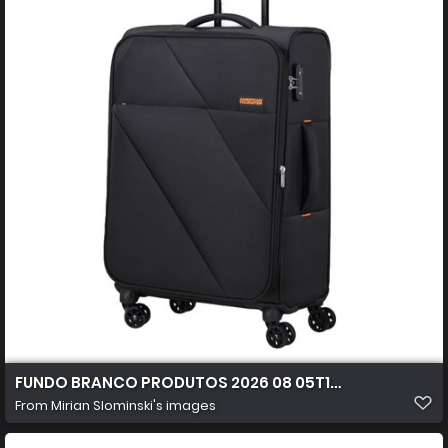
FUNDO BRANCO PRODUTOS 2026 08 05T103431.077
From
Mirian Slominski's images