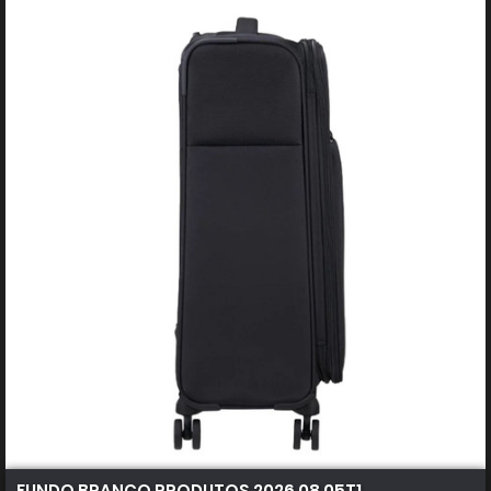
FUNDO BRANCO PRODUTOS 2026 08 05T103646.041