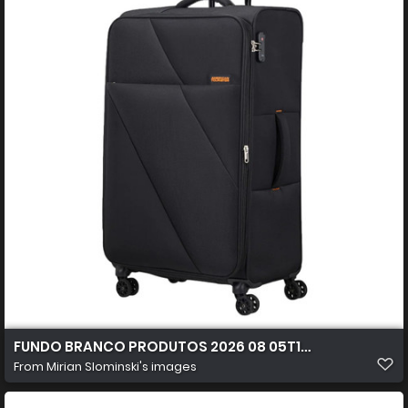
FUNDO BRANCO PRODUTOS 2026 08 05T102926.031
From
Mirian Slominski's images