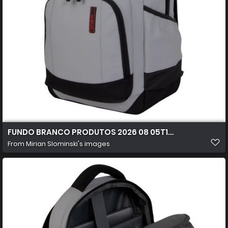
FUNDO BRANCO PRODUTOS 2026 08 05T104528.135
From
Mirian Slominski's images