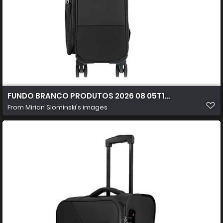
FUNDO BRANCO PRODUTOS 2026 08 05T104004.056
From
Mirian Slominski's images