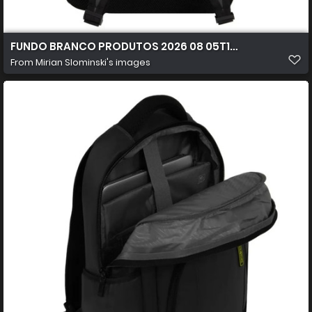
FUNDO BRANCO PRODUTOS 2026 08 05T172115.414
From
Mirian Slominski's images