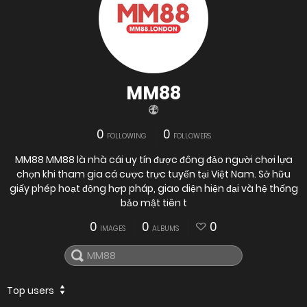
MM88
0
0
FOLLOWING
FOLLOWERS
MM88 MM88 là nhà cái uy tín được đông đảo người chơi lựa
chọn khi tham gia cá cược trực tuyến tại Việt Nam. Sở hữu
giấy phép hoạt động hợp pháp, giao diện hiện đại và hệ thống
bảo mật tiên t
0
0
0
IMAGES
ALBUMS
Top users